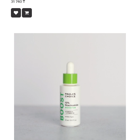
31 740 ₸