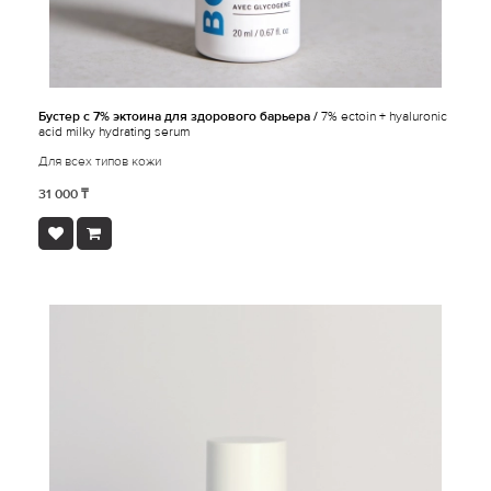
Бустер с 7% эктоина для здорового барьера /
7% ectoin + hyaluronic
acid milky hydrating serum
Для всех типов кожи
31 000 ₸