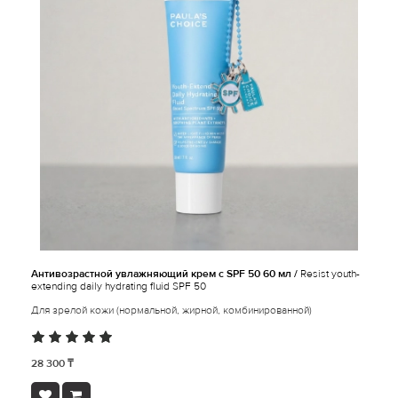
Антивозрастной увлажняющий крем с SPF 50 60 мл /
Resist youth-
extending daily hydrating fluid SPF 50
Для зрелой кожи (нормальной, жирной, комбинированной)
28 300 ₸