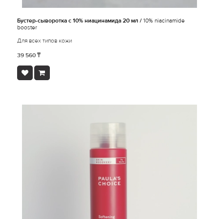
Бустер-сыворотка с 10% ниацинамида 20 мл /
10% niacinamide
booster
Для всех типов кожи
39 560 ₸