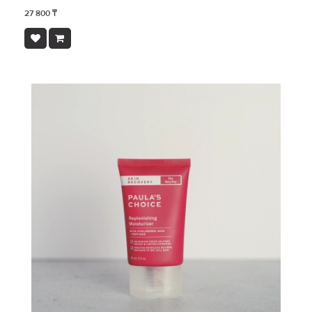
27 800 ₸