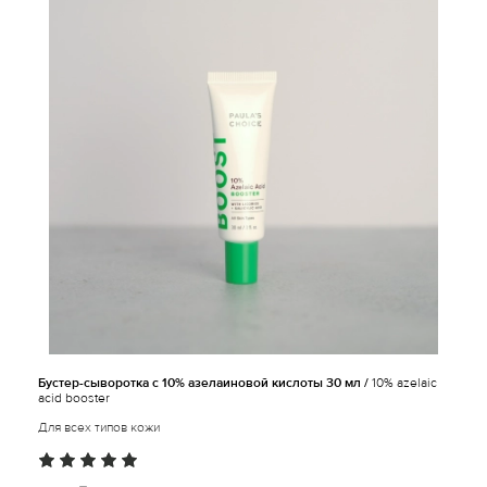
Бустер-сыворотка с 10% азелаиновой кислоты 30 мл /
10% azelaic
acid booster
Для всех типов кожи