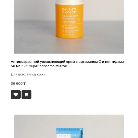
Антивозрастной увлажняющий крем c витамином С и пептидами
50 мл /
C5 super boost moisturizer
Для всех типов кожи
36 600 ₸