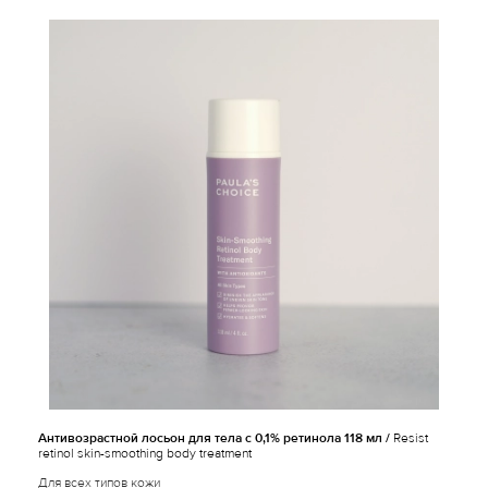
Антивозрастной лосьон для тела с 0,1% ретинола 118 мл /
Resist
retinol skin-smoothing body treatment
Для всех типов кожи