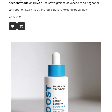
ресвератролом 118 мл /
Resist weightless advanced repairing toner
Для зрелой кожи (нормальной, жирной, комбинированной)
20 500 ₸