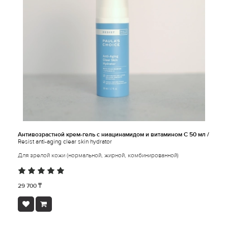
Антивозрастной крем-гель с ниацинамидом и витамином С 50 мл /
Resist anti-aging clear skin hydrator
Для зрелой кожи (нормальной, жирной, комбинированной)
29 700 ₸