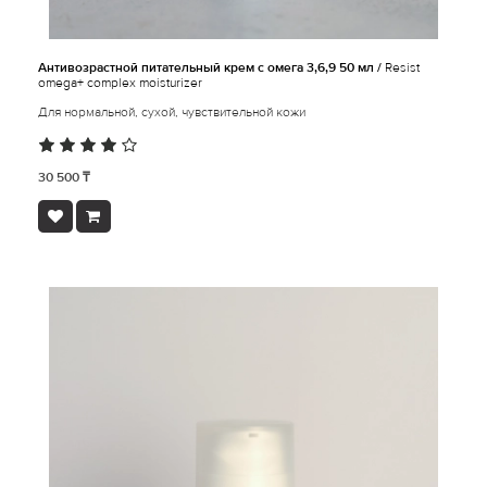
Антивозрастной питательный крем с омега 3,6,9 50 мл /
Resist
omega+ complex moisturizer
Для нормальной, сухой, чувствительной кожи
30 500 ₸