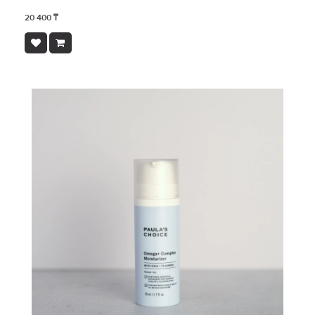
20 400 ₸