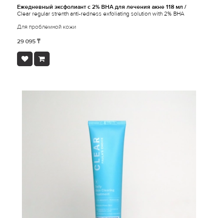
Ежедневный эксфолиант с 2% ВНА для лечения акне 118 мл /
Clear regular strenth anti-redness exfoliating solution with 2% BHA
Для проблемной кожи
29 095 ₸