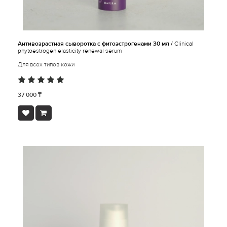
Антивозрастная сыворотка с фитоэстрогенами 30 мл /
Clinical
phytoestrogen elasticity renewal serum
Для всех типов кожи
37 000 ₸