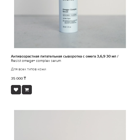
Антивозрастная питательная сыворотка с омега 3,6,9 30 мл /
Resist omega+ complex serum
Для всех типов кожи
35 000 ₸