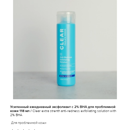
Усиленный ежедневный эксфолиант c 2% ВНА для проблемной
кожи 118 мл /
Clear extra strenth anti-redness exfoliating solution with
2% BHA
Для проблемной кожи