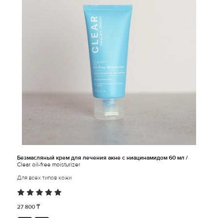
Безмасляный крем для лечения акне с ниацинамидом 60 мл /
Clear oil-free moisturizer
Для всех типов кожи
27 800 ₸