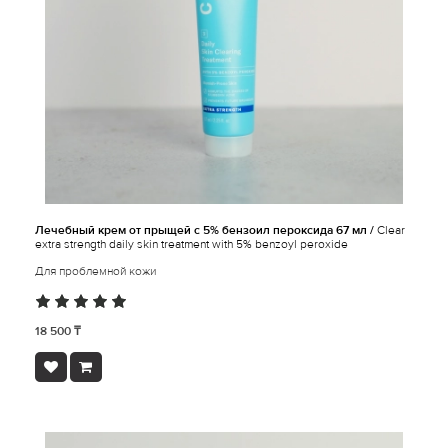
Лечебный крем от прыщей с 5% бензоил пероксида 67 мл /
Clear
extra strength daily skin treatment with 5% benzoyl peroxide
Для проблемной кожи
18 500 ₸