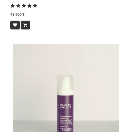
48 500 ₸