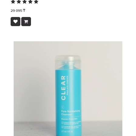
29 095 ₸