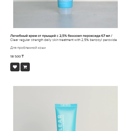
Лечебный крем от прыщей с 2,5% бензоил пероксида 67 мл /
Clear regular strength daily skin treatment with 2,5% benzoyl peroxide
Для проблемной кожи
18 500 ₸