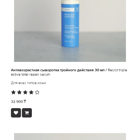
Антивозрастная сыворотка тройного действия 30 мл /
Resist triple
active total repair serum
Для всех типов кожи
32 900 ₸