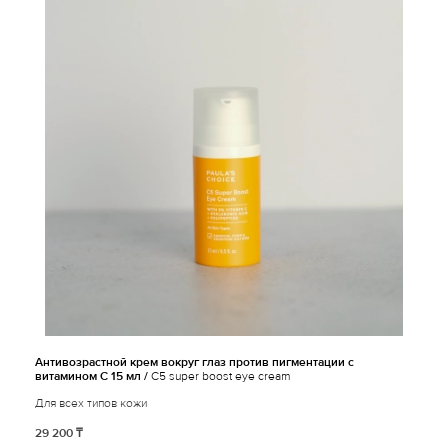
Антивозрастной крем вокруг глаз против пигментации с
витамином С 15 мл /
C5 super boost eye cream
Для всех типов кожи
29 200 ₸