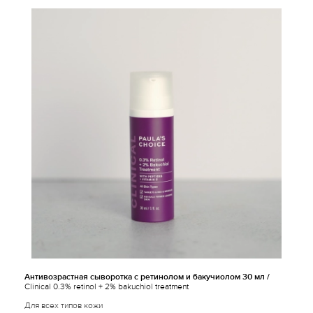
Антивозрастная сыворотка с ретинолом и бакучиолом 30 мл /
Clinical 0.3% retinol + 2% bakuchiol treatment
Для всех типов кожи