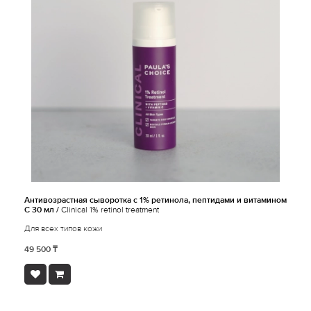
Антивозрастная сыворотка с 1% ретинола, пептидами и витамином
С 30 мл /
Clinical 1% retinol treatment
Для всех типов кожи
49 500 ₸