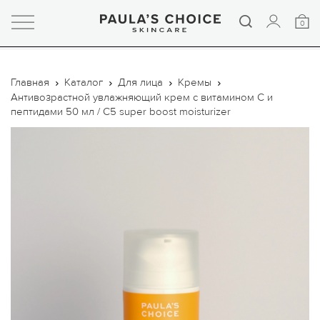
0
Главная
Каталог
Для лица
Кремы
Антивозрастной увлажняющий крем c витамином С и
пептидами 50 мл / C5 super boost moisturizer