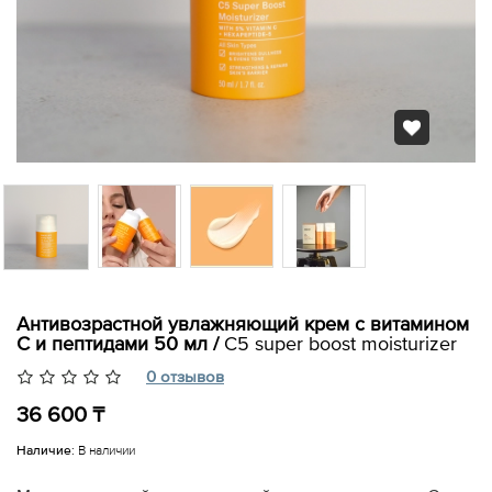
Антивозрастной увлажняющий крем c витамином
С и пептидами 50 мл /
C5 super boost moisturizer
0 отзывов
36 600 ₸
Наличие:
В наличии