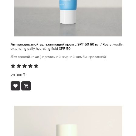
Антивозрастной увлажняющий крем с SPF 50 60 мл /
Resist youth-
extending daily hydrating fluid SPF 50
Для зрелой кожи (нормальной, жирной, комбинированной)
28 300 ₸