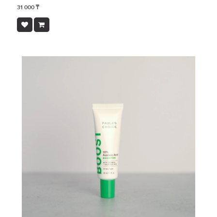
31 000 ₸