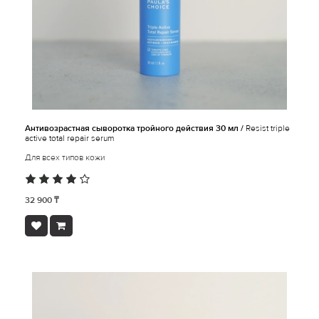
Антивозрастная сыворотка тройного действия 30 мл /
Resist triple
active total repair serum
Для всех типов кожи
32 900 ₸