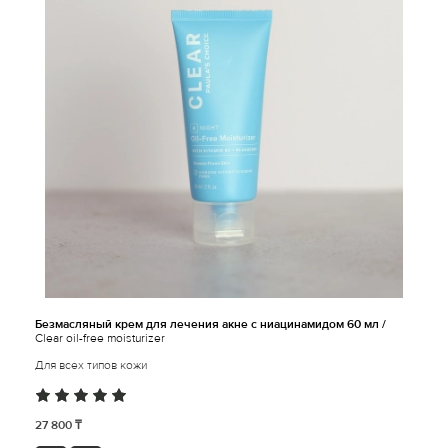
Безмасляный крем для лечения акне с ниацинамидом 60 мл /
Clear oil-free moisturizer
Для всех типов кожи
27 800 ₸