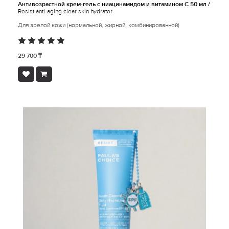
Антивозрастной крем-гель с ниацинамидом и витамином С 50 мл /
Resist anti-aging clear skin hydrator
Для зрелой кожи (нормальной, жирной, комбинированной)
29 700 ₸