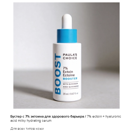
Бустер с 7% эктоина для здорового барьера /
7% ectoin + hyaluronic
acid milky hydrating serum
Для всех типов кожи