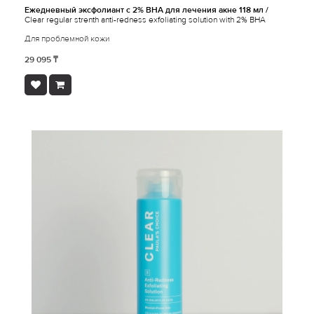
Ежедневный эксфолиант с 2% ВНА для лечения акне 118 мл /
Clear regular strenth anti-redness exfoliating solution with 2% BHA
Для проблемной кожи
29 095 ₸