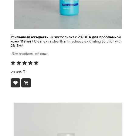
Усиленный ежедневный эксфолиант c 2% ВНА для проблемной
кожи 118 мл /
Clear extra strenth anti-redness exfoliating solution with
2% BHA
Для проблемной кожи
29 095 ₸