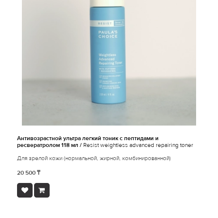
Антивозрастной ультра легкий тоник с пептидами и
ресвератролом 118 мл /
Resist weightless advanced repairing toner
Для зрелой кожи (нормальной, жирной, комбинированной)
20 500 ₸