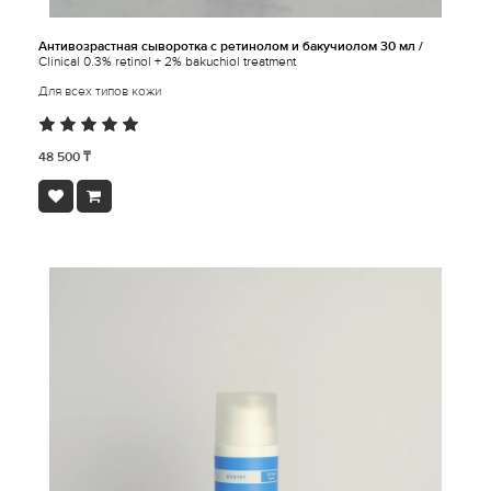
Антивозрастная сыворотка с ретинолом и бакучиолом 30 мл /
Clinical 0.3% retinol + 2% bakuchiol treatment
Для всех типов кожи
48 500 ₸