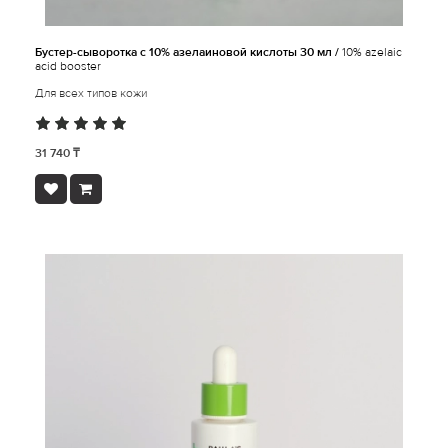
Бустер-сыворотка с 10% азелаиновой кислоты 30 мл /
10% azelaic
acid booster
Для всех типов кожи
31 740 ₸