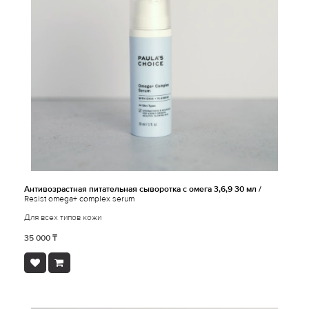
Антивозрастная питательная сыворотка с омега 3,6,9 30 мл /
Resist omega+ complex serum
Для всех типов кожи
35 000 ₸