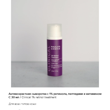
Антивозрастная сыворотка с 1% ретинола, пептидами и витамином
С 30 мл /
Clinical 1% retinol treatment
Для всех типов кожи