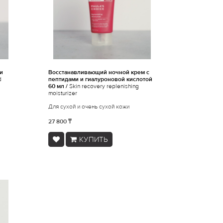
и
Восстанавливающий ночной крем с
d
пептидами и гиалуроновой кислотой
60 мл /
Skin recovery replenishing
moisturizer
Для сухой и очень сухой кожи
27 800 ₸
КУПИТЬ