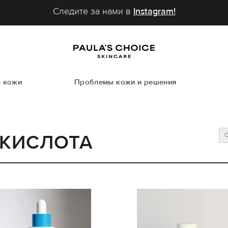
Следите за нами в
Instagram!
м кожи
Проблемы кожи и решения
С
 КИСЛОТА