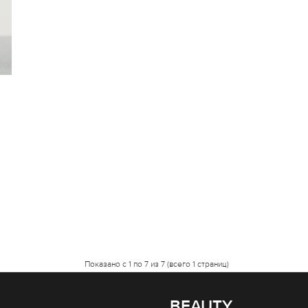
Показано с 1 по 7 из 7 (всего 1 страниц)
BEAUTY