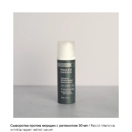
Сыворотка против морщин с ретинолом 30 мл /
Resist intensive
wrinkle-repair retinol serum