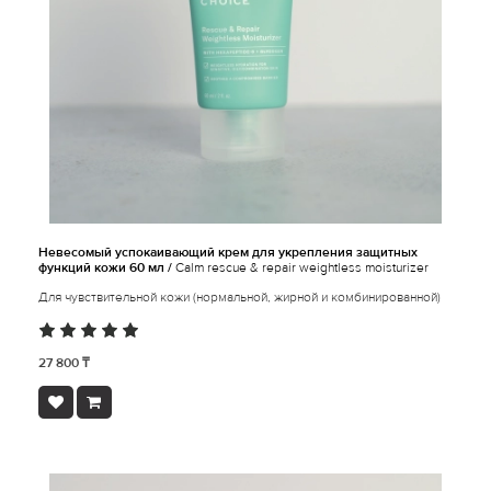
Невесомый успокаивающий крем для укрепления защитных
функций кожи 60 мл /
Calm rescue & repair weightless moisturizer
Для чувствительной кожи (нормальной, жирной и комбинированной)
27 800 ₸