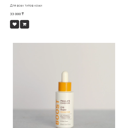
Для всех типов кожи
33 000 ₸