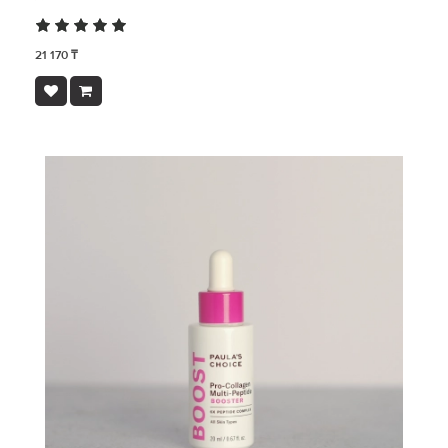
21 170 ₸