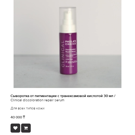
Сыворотка от пигментации с транексамовой кислотой 30 мл /
Clinical discoloration repair serum
Для всех типов кожи
40 000 ₸