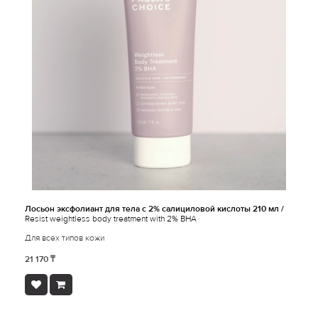
Лосьон эксфолиант для тела с 2% салициловой кислоты 210 мл /
Resist weightless body treatment with 2% BHA
Для всех типов кожи
21 170 ₸