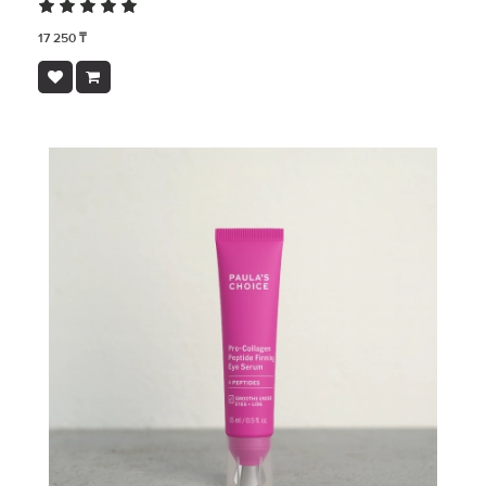
17 250 ₸