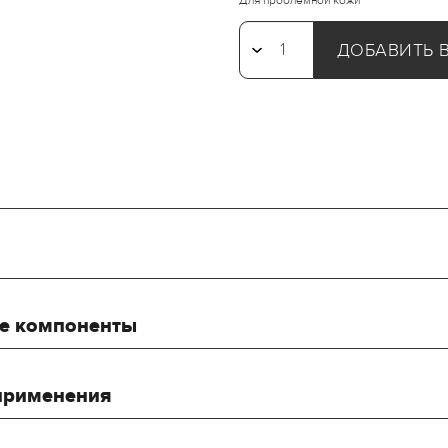
Для проблемной кожи
ДОБАВИТЬ 
е компоненты
применения