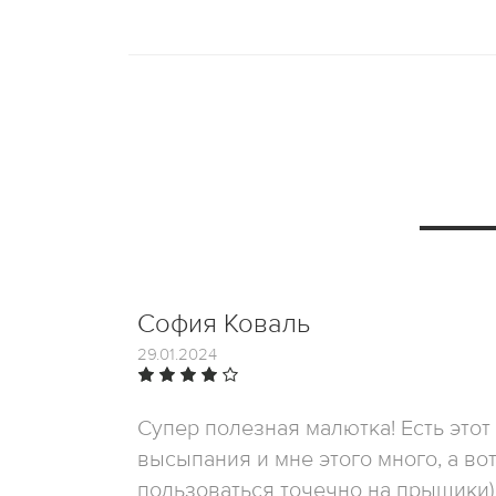
София Коваль
29.01.2024
Супер полезная малютка! Есть этот
высыпания и мне этого много, а вот
пользоваться точечно на прыщики)