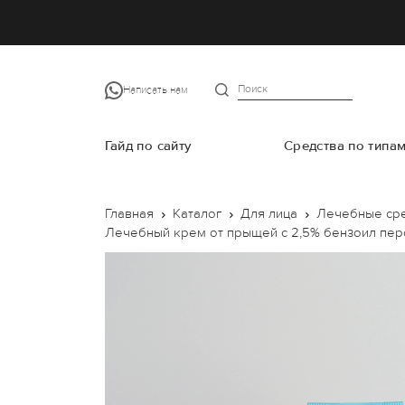
Написать нам
Гайд по сайту
Средства по типа
Главная
Каталог
Для лица
Лечебные ср
Лечебный крем от прыщей с 2,5% бензоил пероксид