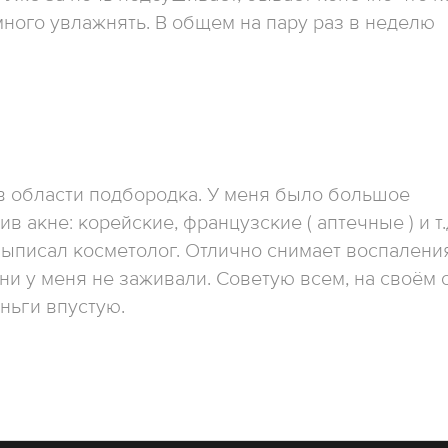
много увлажнять. В общем на пару раз в неделю
в области подбородка. У меня было большое
 акне: корейские, французские ( аптечные ) и т.
ыписал косметолог. Отлично снимает воспаления
и у меня не заживали. Советую всем, на своём 
ньги впустую.