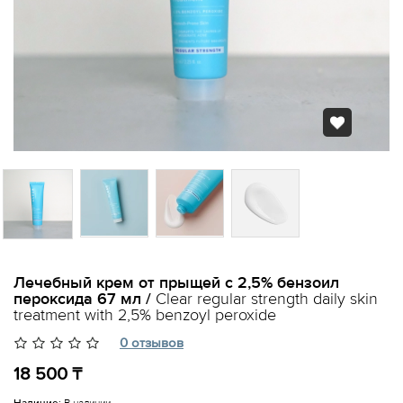
Лечебный крем от прыщей с 2,5% бензоил
пероксида 67 мл /
Clear regular strength daily skin
treatment with 2,5% benzoyl peroxide
0 отзывов
18 500 ₸