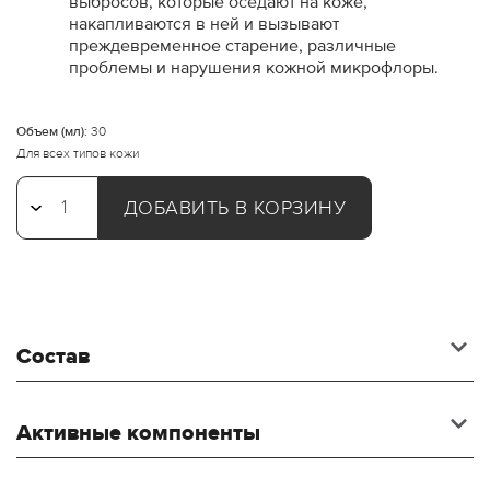
выбросов, которые оседают на коже,
накапливаются в ней и вызывают
преждевременное старение, различные
проблемы и нарушения кожной микрофлоры.
Объем (мл):
30
Для всех типов кожи
ДОБАВИТЬ В КОРЗИНУ
Состав
Активные компоненты