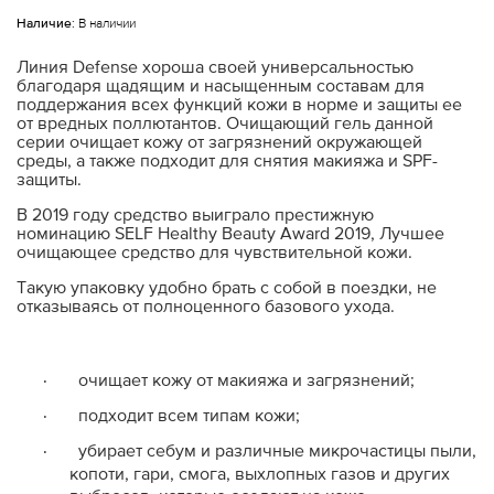
Наличие:
В наличии
Линия Defense хороша своей универсальностью
благодаря щадящим и насыщенным составам для
поддержания всех функций кожи в норме и защиты ее
от вредных поллютантов. Очищающий гель данной
серии очищает кожу от загрязнений окружающей
среды, а также подходит для снятия макияжа и SPF-
защиты.
В 2019 году средство выиграло престижную
номинацию
SELF Healthy Beauty Award 2019, Лучшее
очищающее средство для чувствительной кожи.
Такую упаковку удобно брать с собой в поездки, не
отказываясь от полноценного базового ухода.
·
очищает кожу от макияжа и загрязнений;
·
подходит всем типам кожи;
·
убирает себум и различные микрочастицы пыли,
копоти, гари, смога, выхлопных газов и других