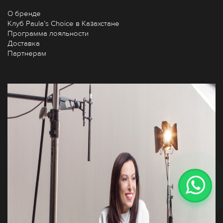
О бренде
Клуб Paula’s Choice в Казахстане
Программа лояльности
Доставка
Партнерам